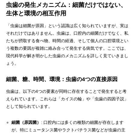
虫歯の発生メカニズム：細菌だけではない、
生体と環境の相互作用
「虫歯は細菌が原因」という認識は広く知られていますが、実は
それだけではありません。虫歯は、口腔内の細菌だけでなく、私
たちが摂取する食べ物、時間の経過、そして個人の口腔環境とい
う複数の要因が複雑に絡み合って発生する病気です。ここでは、
現代科学が解き明かした虫歯のメカニズムを詳しく見ていきまし
ょう。
細菌、糖、時間、環境：虫歯の4つの直接原因
虫歯は、以下の4つの要素が同時に存在することで発生すると考
えられています。これらは「カイスの輪」や「虫歯の四因子説」
として知られています。
細菌（原因菌）
: 口腔内には多くの種類の細菌が存在します
が、特にミュータンス菌やラクトバチラス菌などが虫歯の主