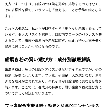
え方です。つまり、口腔内の細菌を完全に排除するのではなく、
その多様性を保ち、バランスを「整える」ことが予防の鍵となり
ます。
これらの概念は、私たちが目指すべき「削らない未来」を示して
います。個人のリスクを把握し、口腔内フローラのバランスを整
えることで、虫歯や歯周病を未然に防ぎ、生まれ持った歯を長く
健康に保つことが可能になるのです。
歯磨き粉の賢い選び方：成分別徹底解説
歯磨き粉は、毎日の口腔ケアに欠かせないアイテムですが、その
種類は多岐にわたります。フッ素、研磨剤、天然成分など、さま
ざまな成分が含まれており、それぞれが口腔環境に異なる影響を
与えます。ここでは、各成分の特徴と、賢い歯磨き粉の選び方に
ついて詳しく解説していきます。
フッ素配合歯磨き粉：効果と科学的コンセンサス