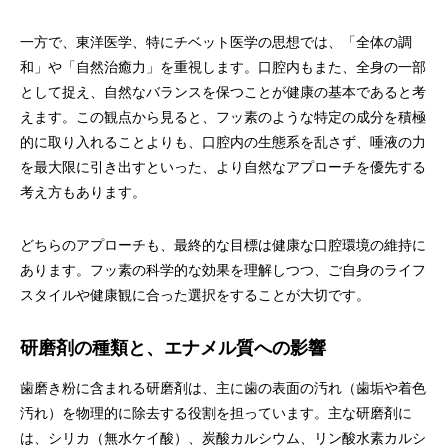
一方で、東洋医学、特にチベット医学の思想では、「全体の調
和」や「自然治癒力」を重視します。口腔内もまた、全身の一部
として捉え、自然なバランスを保つことが健康の基本であると考
えます。この観点から見ると、フッ素のような特定の成分を積極
的に取り入れることよりも、口腔内の生態系を乱さず、唾液の力
を最大限に引き出すといった、より自然なアプローチを優先する
考え方もあります。
どちらのアプローチも、最終的な目標は健康な口腔環境の維持に
あります。フッ素の科学的な効果を理解しつつ、ご自身のライフ
スタイルや健康観に合った選択をすることが大切です。
研磨剤の種類と、エナメル質への影響
歯磨き粉に含まれる研磨剤は、主に歯の表面の汚れ（歯垢や着色
汚れ）を物理的に除去する役割を担っています。主な研磨剤に
は、シリカ（無水ケイ酸）、炭酸カルシウム、リン酸水素カルシ