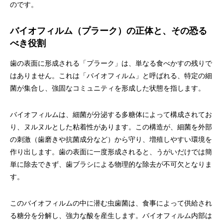
のです。
バイオフィルム（プラーク）の正体と、その恐る
べき役割
歯の表面に形成される「プラーク」は、単なる食べかすの残りで
はありません。これは「バイオフィルム」と呼ばれる、特定の細
菌が集合し、強固なコミュニティを形成した状態を指します。
バイオフィルムは、細菌が分泌する多糖体によって構成されてお
り、ヌルヌルとした粘着性があります。この構造が、細菌を外部
の刺激（歯磨きや抗菌成分など）から守り、増殖しやすい環境を
作り出します。歯の表面に一度形成されると、うがいだけでは簡
単に除去できず、歯ブラシによる物理的な除去が不可欠となりま
す。
このバイオフィルムの中に潜む虫歯菌は、食事によって供給され
る糖分を分解し、強力な酸を産生します。バイオフィルム内部は