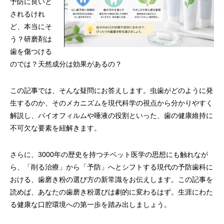
予防に良いと
されるけれ
ど、本当にそ
う？研磨剤は
歯を傷つける
のでは？天然成分は効果があるの？
この記事では、そんな疑問にお答えします。虫歯がどのように発
生するのか、そのメカニズムを現代科学の視点から分かりやすく
解説し、バイオフィルムや唾液の役割といった、歯の健康維持に
不可欠な要素を紐解きます。
さらに、3000年の歴史を持つチベット医学の思想にも触れなが
ら、「削る治療」から「予防」へとシフトする現代の予防歯科に
おける、歯磨き粉の選び方の新常識をお伝えします。この記事を
読めば、あなたの歯磨き粉選びは劇的に変わるはず。生涯にわた
る健康な口腔環境への第一歩を踏み出しましょう。