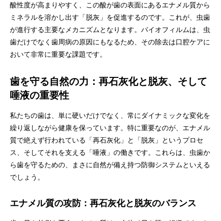
酸性度が高まりやすく、この酸が歯の表面にあるエナメル質から
ミネラルを溶かし出す「脱灰」を促進するのです。これが、虫歯
が進行する主要なメカニズムとなります。バイオフィルムは、虫
歯だけでなく歯周病の原因にもなるため、その除去は口腔ケアに
おいて非常に重要な課題です。
歯を守る自然の力：再石灰化と脱灰、そして
唾液の重要性
私たちの歯は、単に硬いだけでなく、常にダイナミックな変化を
繰り返しながら健康を保っています。特に重要なのが、エナメル
質で絶えず行われている「再石灰化」と「脱灰」というプロセ
ス、そしてそれを支える「唾液」の働きです。これらは、虫歯か
ら歯を守るための、まさに自然が備え持つ防御システムといえる
でしょう。
エナメル質の攻防：再石灰化と脱灰のバランス