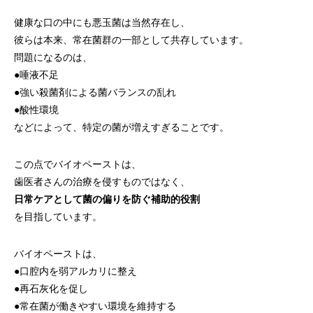
健康な口の中にも悪玉菌は当然存在し、
彼らは本来、常在菌群の一部として共存しています。
問題になるのは、
●唾液不足
●強い殺菌剤による菌バランスの乱れ
●酸性環境
などによって、特定の菌が増えすぎることです。
この点でバイオペーストは、
歯医者さんの治療を侵すものではなく、
日常ケアとして菌の偏りを防ぐ補助的役割
を目指しています。
バイオペーストは、
●口腔内を弱アルカリに整え
●再石灰化を促し
●常在菌が働きやすい環境を維持する