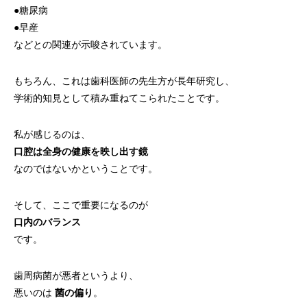
●糖尿病
●早産
などとの関連が示唆されています。
もちろん、これは歯科医師の先生方が長年研究し、
学術的知見として積み重ねてこられたことです。
私が感じるのは、
口腔は全身の健康を映し出す鏡
なのではないかということです。
そして、ここで重要になるのが
口内のバランス
です。
歯周病菌が悪者というより、
悪いのは
菌の偏り
。