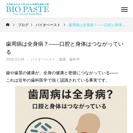
ブログ
バイオペースト
歯周病は全身病？——口腔と身体はつながっている
歯周病は全身病？——口腔と身体はつながってい
る
2026.01.04
バイオペースト
健康
歯科学
歯や歯茎の健康が、全身の健康と密接につながっている——
これは近年の歯科医学で強く認識されている事実です。