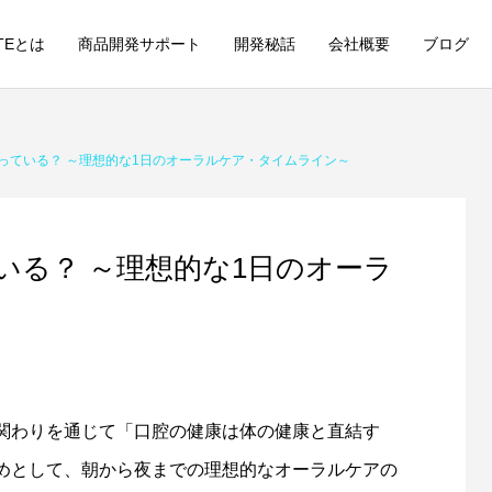
STEとは
商品開発サポート
開発秘話
会社概要
ブログ
っている？ ～理想的な1日のオーラルケア・タイムライン～
いる？ ～理想的な1日のオーラ
関わりを通じて「口腔の健康は体の健康と直結す
めとして、朝から夜までの理想的なオーラルケアの