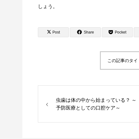
しょう。
Post
Share
Pocket
この記事のタイ
虫歯は体の中から始まっている？ ～
予防医療としての口腔ケア～