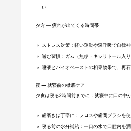
い
夕方 ― 疲れが出てくる時間帯
ストレス対策：軽い運動や深呼吸で自律神
噛む習慣：ガム（無糖・キシリトール入り
唾液とバイオペーストの相乗効果で、再石
夜 ― 就寝前の徹底ケア
夕食は寝る2時間前までに：就寝中に口の中
歯磨きは丁寧に：フロスや歯間ブラシを使
寝る前の水分補給：一口の水で口腔内を潤