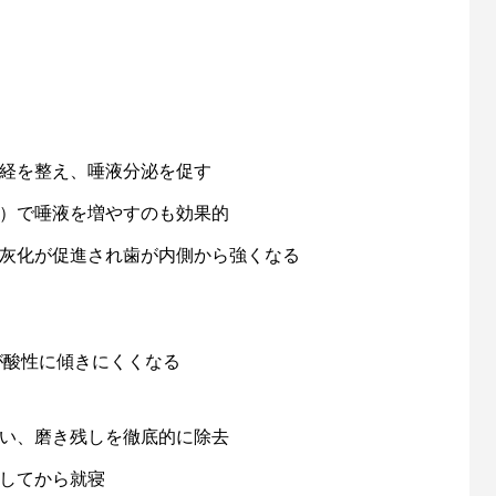
経を整え、唾液分泌を促す
）で唾液を増やすのも効果的
灰化が促進され歯が内側から強くなる
が酸性に傾きにくくなる
い、磨き残しを徹底的に除去
してから就寝