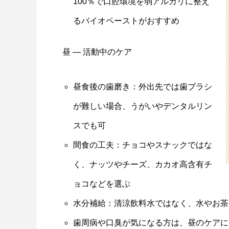
100％で口腔環境を弱アルカリに整え
るバイオペーストがおすすめ
昼 ― 活動中のケア
昼食後の歯磨き：外出先では歯ブラシ
が難しい場合、うがいやデンタルリン
スでも可
間食の工夫：チョコやスナックではな
く、ナッツやチーズ、カカオ高含有チ
ョコなどを選ぶ
水分補給：清涼飲料水ではなく、水やお茶
歯周病や口臭が気になる方は、昼のケアに