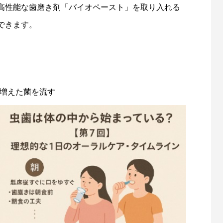
高性能な歯磨き剤「バイオペースト」を取り入れる
できます。
増えた菌を流す
待合室のモニター再生などに「お絵かき
ビー」を準備しました。