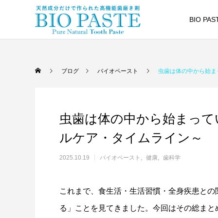
BIO PA
ブログ
バイオペースト
虫歯は体の中から始ま
虫歯は体の中から始まって
ルケア・タイムライン～
2025.10.19
バイオペースト
健康
歯科学
これまで、食生活・生活習慣・全身疾患との
る」ことを見てきました。今回はその総まと