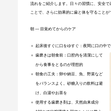
流れをご紹介します。日々の習慣に、安全で
ことで、さらに効果的に歯と体を守ることが
朝 ― 目覚めてからのケア
起床後すぐに口をゆすぐ：夜間に口の中で
歯磨きは朝食前：口腔内を清潔にして
から食事をとるのが理想的
朝食の工夫：卵や納豆、魚、野菜など
をバランスよく。砂糖入りの飲料は避
け、白湯やお茶を
使用する歯磨き剤は、天然由来成分